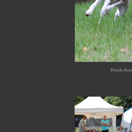
Hunde-Kump