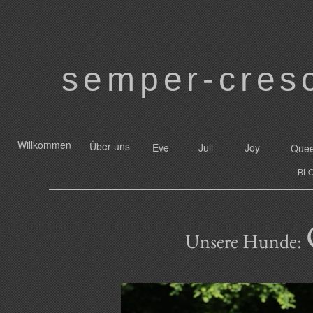
semper-cres
Willkommen
Über uns
Eve
Juli
Joy
Quee
BLO
Unsere Hunde: