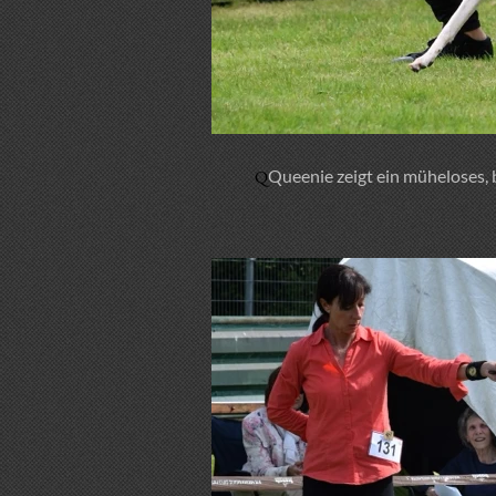
Queenie zeigt ein müheloses
Q